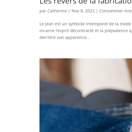
Les revers de la fabricati
par
Catherine
|
Nov 8, 2023
|
Consommer mie
Le jean est un symbole intemporel de la mode e
incarne l’esprit décontracté et la polyvalenc
derrière son apparence...