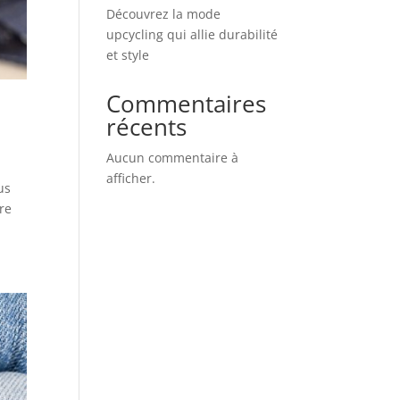
Découvrez la mode
upcycling qui allie durabilité
et style
Commentaires
récents
Aucun commentaire à
afficher.
us
re