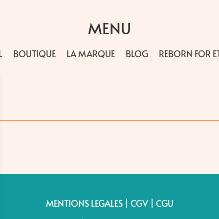
MENU
L
BOUTIQUE
LA MARQUE
BLOG
REBORN FOR E
MENTIONS LEGALES
|
CGV
|
CGU