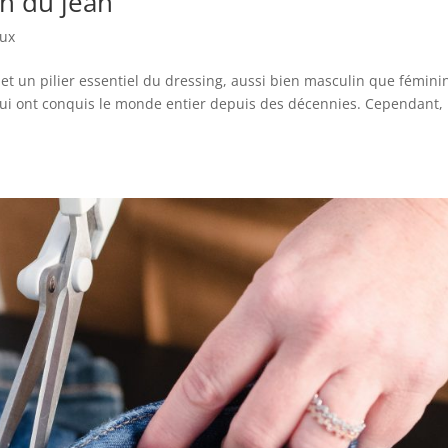
on du jean
ux
t un pilier essentiel du dressing, aussi bien masculin que féminin.
e qui ont conquis le monde entier depuis des décennies. Cependant,